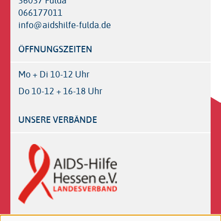
36037 Fulda
066177011
info@aidshilfe-fulda.de
ÖFFNUNGSZEITEN
Mo + Di 10-12 Uhr
Do 10-12 + 16-18 Uhr
UNSERE VERBÄNDE
Logos