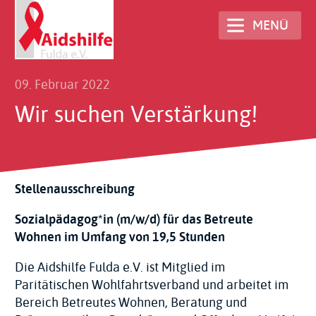
Direkt
MENÜ
zum
Inhalt
09. Februar 2022
Wir suchen Verstärkung!
Stellenausschreibung
Sozialpädagog*in (m/w/d)
für das Betreute
Wohnen
im Umfang von 19,5 Stunden
Die Aidshilfe Fulda e.V. ist Mitglied im
Paritätischen Wohlfahrtsverband und arbeitet im
Bereich Betreutes Wohnen, Beratung und