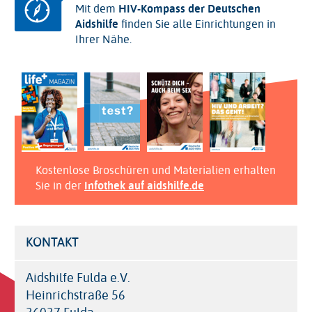
Mit dem
HIV-Kompass der Deutschen
Aidshilfe
finden Sie alle Einrichtungen in
Ihrer Nähe.
Kostenlose Broschüren und Materialien erhalten
Sie in der
Infothek auf aidshilfe.de
KONTAKT
Aidshilfe Fulda e.V.
Heinrichstraße 56