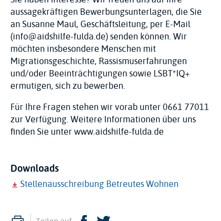
aussagekräftigen Bewerbungsunterlagen, die Sie
an Susanne Maul, Geschäftsleitung, per E-Mail
(info@aidshilfe-fulda.de) senden können. Wir
möchten insbesondere Menschen mit
Migrationsgeschichte, Rassismuserfahrungen
und/oder Beeinträchtigungen sowie LSBT*IQ+
ermutigen, sich zu bewerben.
Für Ihre Fragen stehen wir vorab unter 0661 77011
zur Verfügung. Weitere Informationen über uns
finden Sie unter
www.aidshilfe-fulda.de
Downloads
Stellenausschreibung Betreutes Wohnen
Drucken
Facebook
Twitter