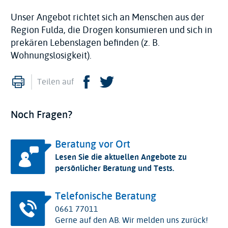
Unser Angebot richtet sich an Menschen aus der
Region Fulda, die Drogen konsumieren und sich in
prekären Lebenslagen befinden (z. B.
Wohnungslosigkeit).
Drucken
Facebook
Twitter
Teilen auf
Noch Fragen?
Beratung vor Ort
Lesen Sie die aktuellen Angebote zu
persönlicher Beratung und Tests.
Telefonische Beratung
0661 77011
Gerne auf den AB. Wir melden uns zurück!