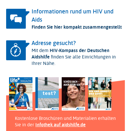
Informationen rund um HIV und
Aids
Finden Sie hier kompakt zusammengestellt
Adresse gesucht?
Mit dem
HIV-Kompass der Deutschen
Aidshilfe
finden Sie alle Einrichtungen in
Ihrer Nähe.
Kostenlose Broschüren und Materialien erhalten
Sie in der
Infothek auf aidshilfe.de